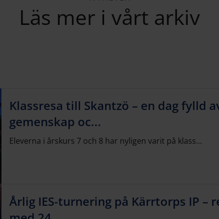
Läs mer i vårt arkiv
Klassresa till Skantzö – en dag fylld a
gemenskap oc...
Eleverna i årskurs 7 och 8 har nyligen varit på klass...
Årlig IES-turnering på Kärrtorps IP – 
med 24...