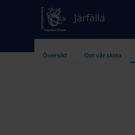
Järfälla
Översikt
Om vår skola