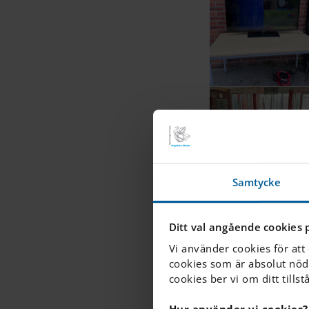
Samtycke
Ditt val angående cookies 
Vi använder cookies för att
cookies som är absolut nöd
cookies ber vi om ditt tillst
Hur använder vi cookies?