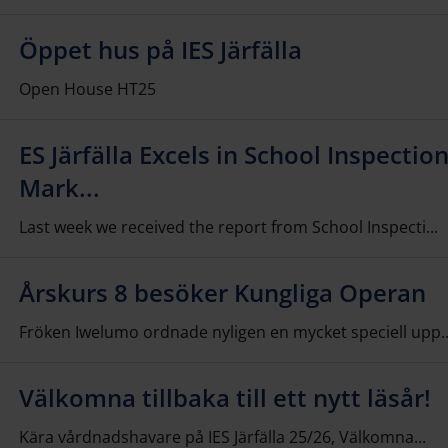
Öppet hus på IES Järfälla
Open House HT25
ES Järfälla Excels in School Inspectio
Mark...
Last week we received the report from School Inspecti...
Årskurs 8 besöker Kungliga Operan
Fröken Iwelumo ordnade nyligen en mycket speciell upp..
Välkomna tillbaka till ett nytt läsår!
Kära vårdnadshavare på IES Järfälla 25/26, Välkomna...