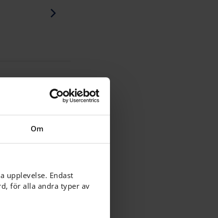
Om
ga upplevelse. Endast
, för alla andra typer av