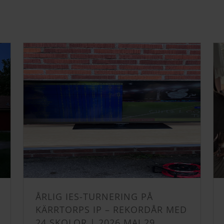
ÅRLIG IES-TURNERING PÅ
KÄRRTORPS IP – REKORDÅR MED
24 SKOLOR | 2026 MAJ 29