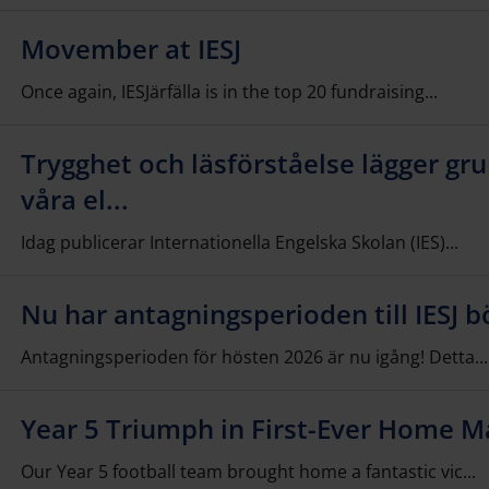
Movember at IESJ
Once again, IESJärfälla is in the top 20 fundraising...
Trygghet och läsförståelse lägger gr
våra el...
Idag publicerar Internationella Engelska Skolan (IES)...
Nu har antagningsperioden till IESJ bö
Antagningsperioden för hösten 2026 är nu igång! Detta...
Year 5 Triumph in First-Ever Home Ma
Our Year 5 football team brought home a fantastic vic...