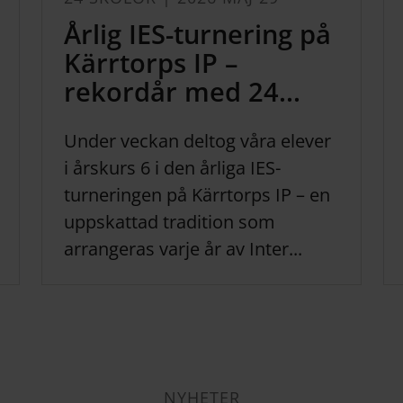
Årlig IES-turnering på
Kärrtorps IP –
rekordår med 24...
Under veckan deltog våra elever
i årskurs 6 i den årliga IES-
turneringen på Kärrtorps IP – en
uppskattad tradition som
arrangeras varje år av Inter...
NYHETER