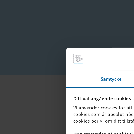
Samtycke
Ditt val angående cookies 
Vi använder cookies för att
cookies som är absolut nöd
cookies ber vi om ditt tillst
Hur använder vi cookies?