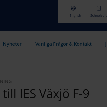
In English
Schoolsoft
Nyheter
Vanliga Frågor & Kontakt
GNING
till IES Växjö F-9