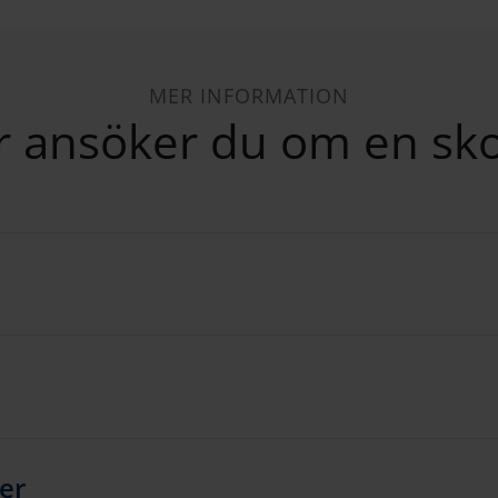
MER INFORMATION
r ansöker du om en sko
ter