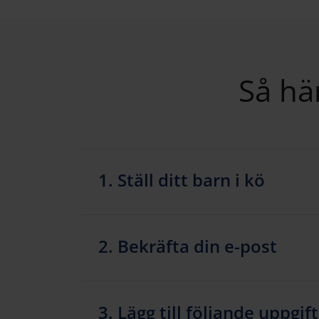
Så hä
1. Ställ ditt barn i kö
2. Bekräfta din e-post
3. Lägg till följande uppgif