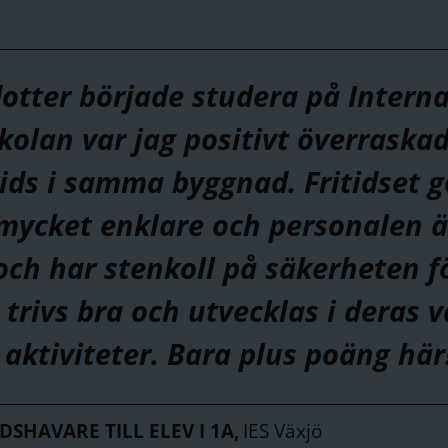
otter började studera på Interna
kolan var jag positivt överraskad
itids i samma byggnad. Fritidset g
mycket enklare och personalen är
och har stenkoll på säkerheten f
 trivs bra och utvecklas i deras 
aktiviteter. Bara plus poäng här!
SHAVARE TILL ELEV I 1A,
IES Växjö