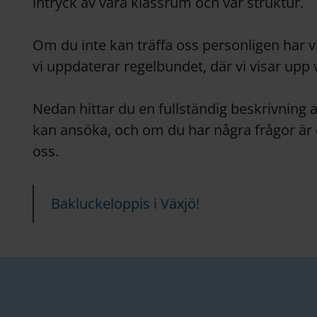
intryck av våra klassrum och vår struktur.
Om du inte kan träffa oss personligen har
vi uppdaterar regelbundet, där vi visar up
Nedan hittar du en fullständig beskrivning
kan ansöka, och om du har några frågor är 
oss.
Bakluckeloppis i Växjö!