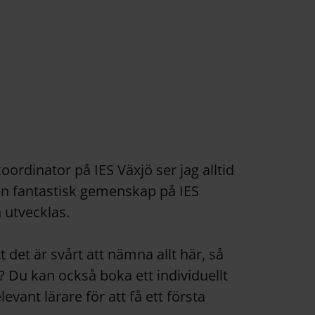
ordinator på IES Växjö ser jag alltid
en fantastisk gemenskap på IES
 utvecklas.
t det är svårt att nämna allt här, så
 Du kan också boka ett individuellt
levant lärare för att få ett första