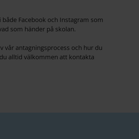
 vi både Facebook och Instagram som
p vad som händer på skolan.
 av vår antagningsprocess och hur du
du alltid välkommen att kontakta