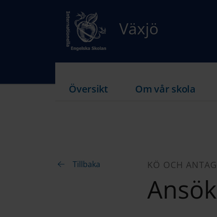
Växjö
Översikt
Om vår skola
Tillbaka
KÖ OCH ANTA
Ansök 