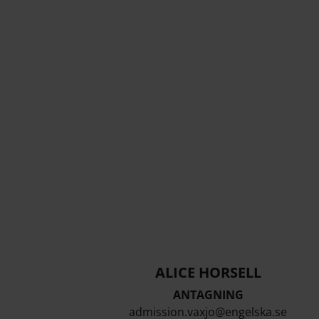
ALICE HORSELL
ANTAGNING
admission.vaxjo@engelska.se