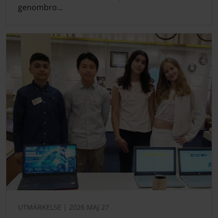
genombro...
UTMÄRKELSE | 2026 MAJ 27