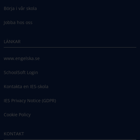
Börja i vår skola
Jobba hos oss
LÄNKAR
www.engelska.se
SchoolSoft Login
Kontakta en IES-skola
IES Privacy Notice (GDPR)
Cookie Policy
KONTAKT