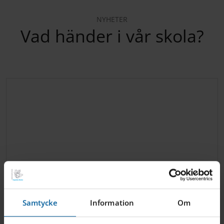
NYHETER
Vad händer i vår skola?
Samtycke
Information
Om