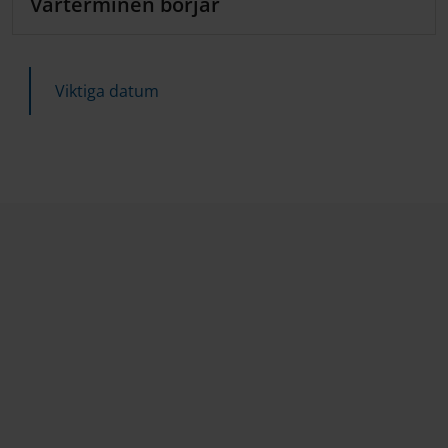
Vårterminen börjar
Viktiga datum