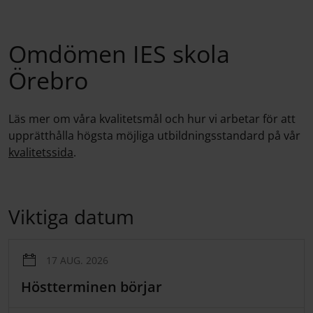
Omdömen IES skola
Örebro
Läs mer om våra kvalitetsmål och hur vi arbetar för att
upprätthålla högsta möjliga utbildningsstandard på vår
kvalitetssida
.
Viktiga datum
17 AUG. 2026
Höstterminen börjar