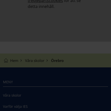
tredjepartscookies
för att se
detta innehåll.
Hem
Våra skolor
Örebro
MENY
Våra skolor
Varför välja IES