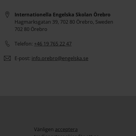
Internationella Engelska Skolan Örebro
Hagmarksgatan 39, 702 80 Örebro, Sweden
702 80 Örebro
Telefon:
+46 19 765 22 47
E-post:
info.
orebro
@engelska.se
Vänligen
acceptera