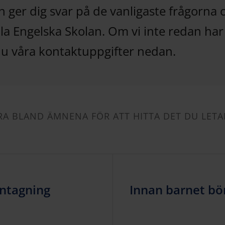
n ger dig svar på de vanligaste frågorna
lla Engelska Skolan. Om vi inte redan har
 du våra kontaktuppgifter nedan.
A BLAND ÄMNENA FÖR ATT HITTA DET DU LETA
ntagning
Innan barnet bör