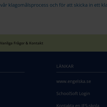
m vår klagomålsprocess och för att skicka in ett k
Vanliga Frågor & Kontakt
LÄNKAR
www.engelska.se
SchoolSoft Login
Kontakta en IES-skola