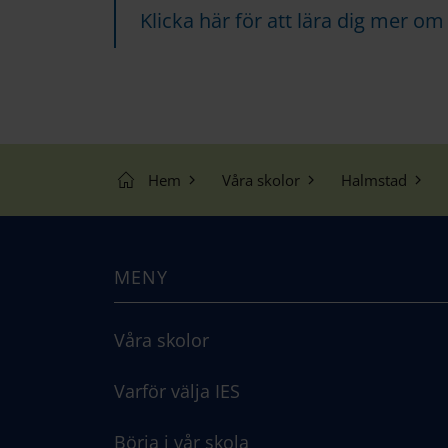
Klicka här för att lära dig mer o
Hem
Våra skolor
Halmstad
MENY
Våra skolor
Varför välja IES
Börja i vår skola