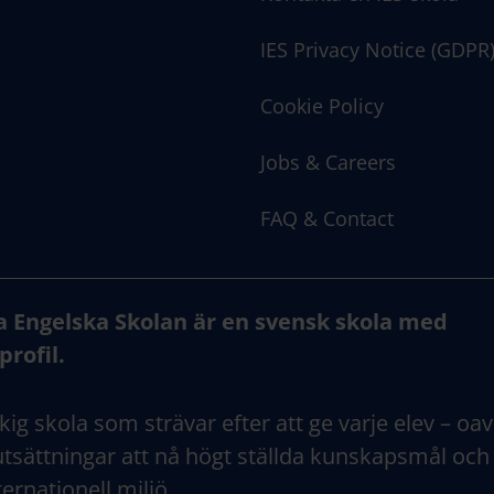
IES Privacy Notice (GDPR
Cookie Policy
Jobs & Careers
FAQ & Contact
a Engelska Skolan är en svensk skola med
profil.
kig skola som strävar efter att ge varje elev – oav
tsättningar att nå högt ställda kunskapsmål och
ternationell miljö.