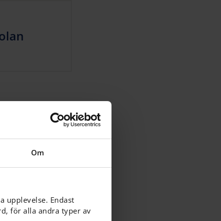
kolan
Om
ga upplevelse. Endast
, för alla andra typer av