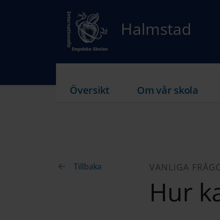
Halmstad
Översikt
Om vår skola
Tillbaka
VANLIGA FRÅG
Hur ka