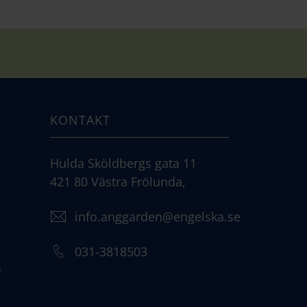
KONTAKT
Hulda Sköldbergs gata 11
421 80 Västra Frölunda,
info.anggarden@engelska.se
031-3818503
)