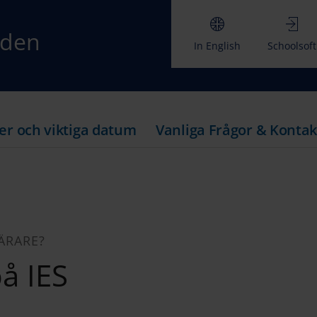
rden
In English
Schoolsoft
er och viktiga datum
Vanliga Frågor & Kontak
LÄRARE?
å IES