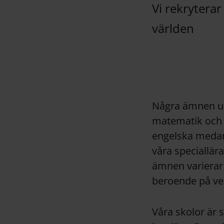
Vi rekryterar
världen
Några ämnen un
matematik och 
engelska medan
våra speciallär
ämnen varierar 
beroende på ve
Våra skolor är 