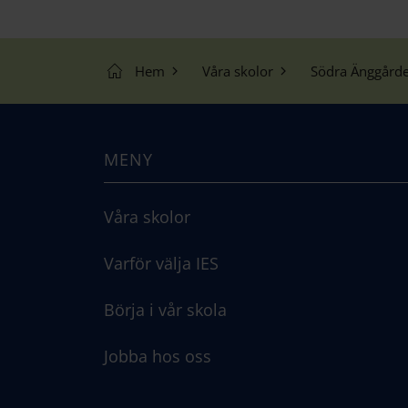
Hem
Våra skolor
Södra Änggård
MENY
Våra skolor
Varför välja IES
Börja i vår skola
Jobba hos oss