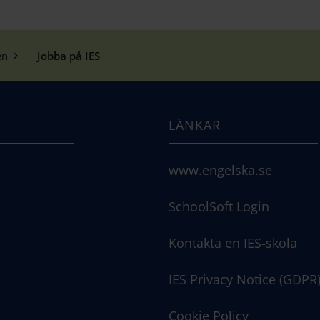
en
Jobba på IES
LÄNKAR
www.engelska.se
SchoolSoft Login
Kontakta en IES-skola
IES Privacy Notice (GDPR
Cookie Policy