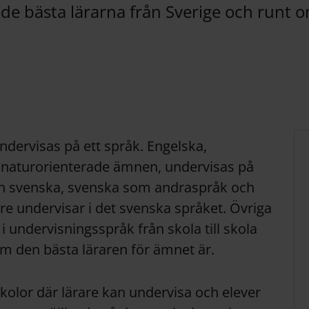
 de bästa lärarna från Sverige och runt o
dervisas på ett språk. Engelska,
naturorienterade ämnen, undervisas på
 svenska, svenska som andraspråk och
are undervisar i det svenska språket. Övriga
i undervisningsspråk från skola till skola
m den bästa läraren för ämnet är.
skolor där lärare kan undervisa och elever