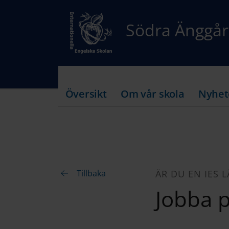
Södra Änggå
Översikt
Om vår skola
Nyhet
Tillbaka
ÄR DU EN IES 
Jobba p