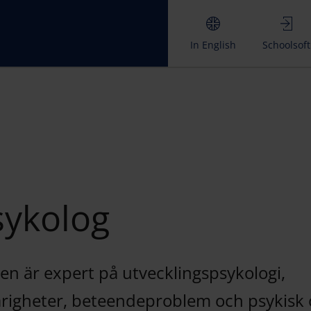
In English
Schoolsoft
sykolog
en är expert på utvecklingspsykologi,
årigheter, beteendeproblem och psykisk 