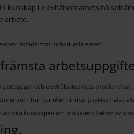
in kunskap i elevhälsoteamets hälsofrä
 arbete.
nsatser riktade mot individuella elever.
främsta arbetsuppgifte
ill pedagoger och elevhälsoteamets medlemmar.
orer som främjar eller hindrar psykisk hälsa ell
 att öka kunskapen om individens behov av stöd 
ing.