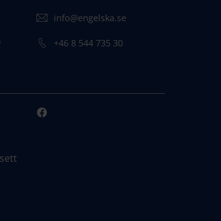
info@engelska.se
)
+46 8 544 735 30
sett