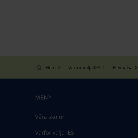
Hem
Varför välja IES
Elevhälsa
MENY
Våra skolor
Varför välja IES