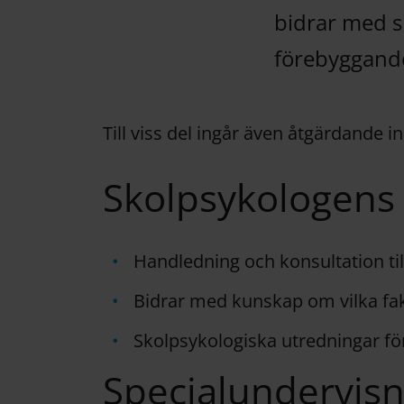
bidrar med s
förebyggande
Till viss del ingår även åtgärdande i
Skolpsykologens 
Handledning och konsultation t
Bidrar med kunskap om vilka fakt
Skolpsykologiska utredningar för
Specialundervisn