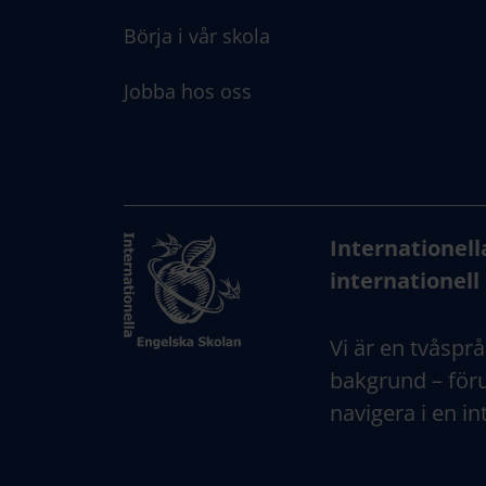
Börja i vår skola
Jobba hos oss
Internationell
internationell 
Vi är en tvåsprå
bakgrund – föru
navigera i en in