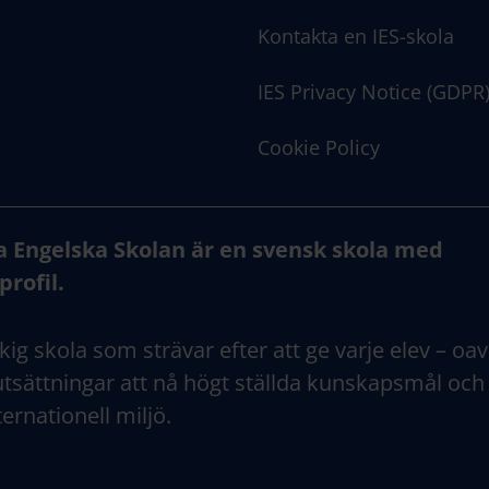
Kontakta en IES-skola
IES Privacy Notice (GDPR
Cookie Policy
a Engelska Skolan är en svensk skola med
profil.
kig skola som strävar efter att ge varje elev – oav
tsättningar att nå högt ställda kunskapsmål och
ternationell miljö.