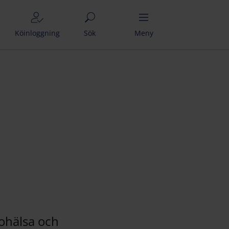
Köinloggning
Sök
Meny
ohälsa och