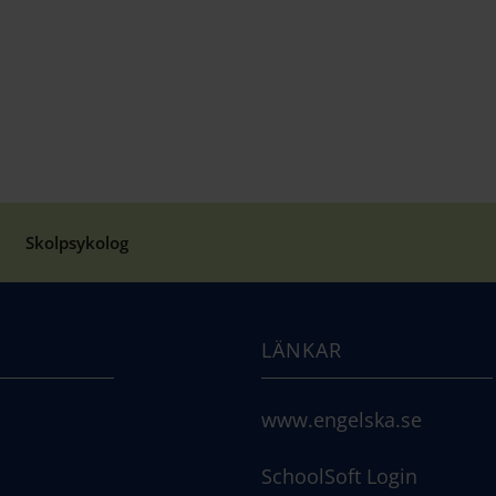
Skolpsykolog
LÄNKAR
www.engelska.se
SchoolSoft Login