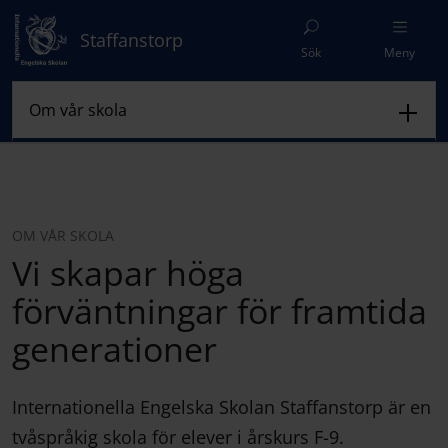
Staffanstorp
Sök
Meny
OM VÅR SKOLA
Vi skapar höga
förväntningar för framtida
generationer
Internationella Engelska Skolan Staffanstorp är en
tvåspråkig skola för elever i årskurs F-9.