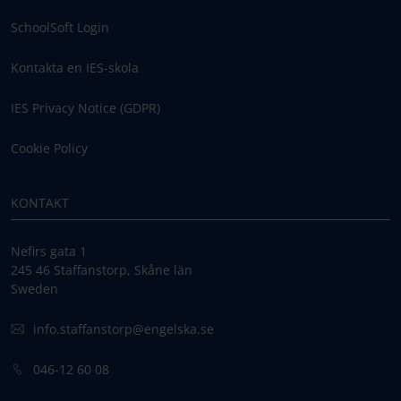
SchoolSoft Login
Kontakta en IES-skola
IES Privacy Notice (GDPR)
Cookie Policy
KONTAKT
Nefirs gata 1
245 46 Staffanstorp, Skåne län
Sweden
info.staffanstorp@engelska.se
046-12 60 08