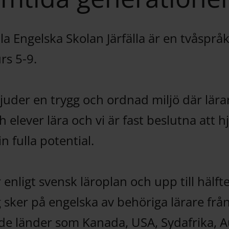
la Engelska Skolan Järfälla är en tvåspråk
rs 5-9.
bjuder en trygg och ordnad miljö där lära
 elever lära och vi är fast beslutna att h
n fulla potential.
 enligt svensk läroplan och upp till hälfte
 sker på engelska av behöriga lärare frå
de länder som Kanada, USA, Sydafrika, Au