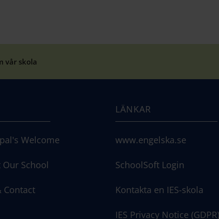
 vår skola
LÄNKAR
ipal's Welcome
www.engelska.se
 Our School
SchoolSoft Login
 Contact
Kontakta en IES-skola
IES Privacy Notice (GDPR