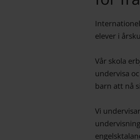
Internationel
elever i årsku
Vår skola er
undervisa och
barn att nå si
Vi undervisar
undervisning
engelsktalan