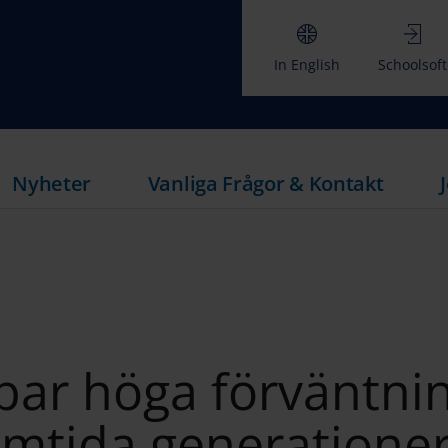
In English
Schoolsoft
Nyheter
Vanliga Frågor & Kontakt
apar höga förväntni
amtida generatione