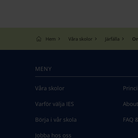
Hem
Våra skolor
Järfälla
Om
MENY
Våra skolor
Princ
Varför välja IES
About
Börja i vår skola
FAQ &
Jobba hos oss