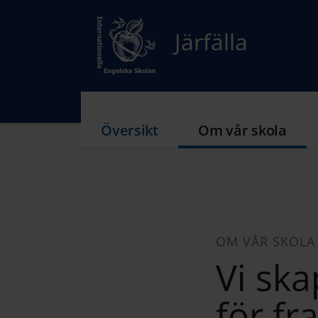
Järfälla
Översikt
Om vår skola
OM VÅR SKOLA
Vi sk
för fr