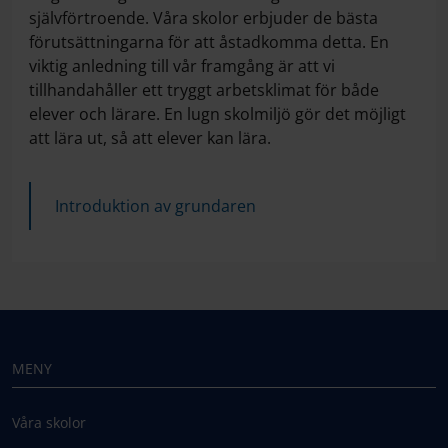
självförtroende. Våra skolor erbjuder de bästa
förutsättningarna för att åstadkomma detta. En
viktig anledning till vår framgång är att vi
tillhandahåller ett tryggt arbetsklimat för både
elever och lärare. En lugn skolmiljö gör det möjligt
att lära ut, så att elever kan lära.
Introduktion av grundaren
MENY
Våra skolor