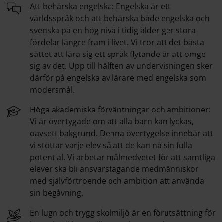
Att behärska engelska: Engelska är ett
världsspråk och att behärska både engelska och
svenska på en hög nivå i tidig ålder ger stora
fördelar längre fram i livet. Vi tror att det bästa
sättet att lära sig ett språk flytande är att omge
sig av det. Upp till hälften av undervisningen sker
därför på engelska av lärare med engelska som
modersmål.
Höga akademiska förväntningar och ambitioner:
Vi är övertygade om att alla barn kan lyckas,
oavsett bakgrund. Denna övertygelse innebär att
vi stöttar varje elev så att de kan nå sin fulla
potential. Vi arbetar målmedvetet för att samtliga
elever ska bli ansvarstagande medmänniskor
med självförtroende och ambition att använda
sin begåvning.
En lugn och trygg skolmiljö är en förutsättning för