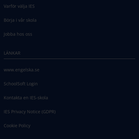
Varför välja IES
Börja i vår skola
Jobba hos oss
LÄNKAR
www.engelska.se
SchoolSoft Login
Kontakta en IES-skola
IES Privacy Notice (GDPR)
Cookie Policy