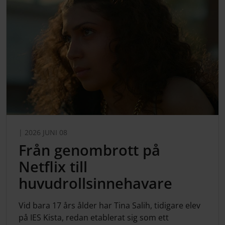
| 2026 JUNI 08
Från genombrott på
Netflix till
huvudrollsinnehavare
Vid bara 17 års ålder har Tina Salih, tidigare elev
på IES Kista, redan etablerat sig som ett