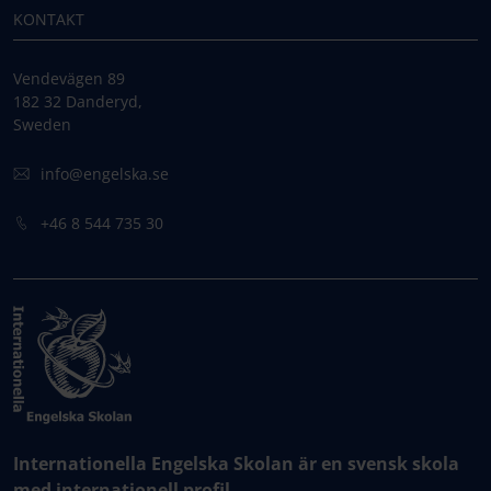
KONTAKT
Vendevägen 89
182 32 Danderyd,
Sweden
info@engelska.se
+46 8 544 735 30
Internationella Engelska Skolan är en svensk skola
med internationell profil.