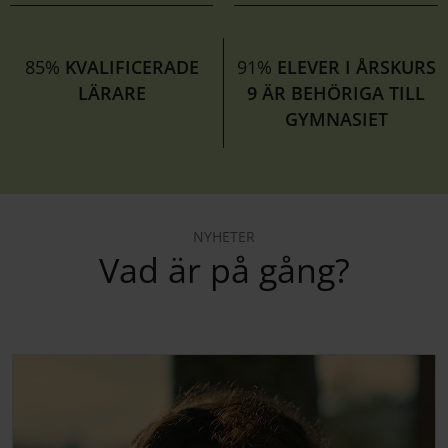
85%
KVALIFICERADE
91%
ELEVER I ÅRSKURS
LÄRARE
9 ÄR BEHÖRIGA TILL
GYMNASIET
NYHETER
Vad är på gång?