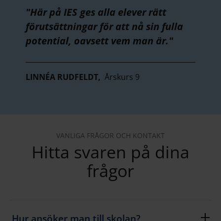
"Här på IES ges alla elever rätt
förutsättningar för att nå sin fulla
potential, oavsett vem man är."
LINNÉA RUDFELDT,
Årskurs 9
VANLIGA FRÅGOR OCH KONTAKT
Hitta svaren på dina
frågor
Hur ansöker man till skolan?