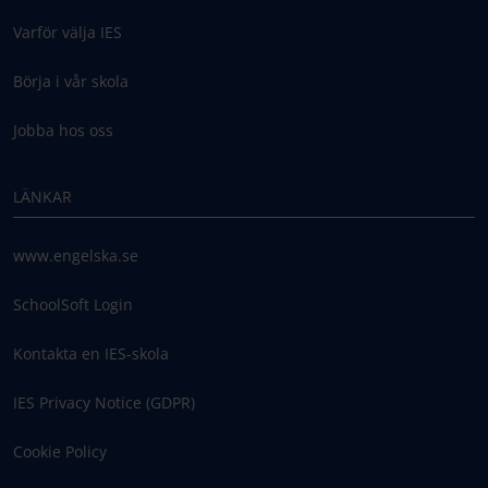
Varför välja IES
Börja i vår skola
Jobba hos oss
LÄNKAR
www.engelska.se
SchoolSoft Login
Kontakta en IES-skola
IES Privacy Notice (GDPR)
Cookie Policy