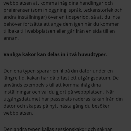
webbplatsen att komma ihåg dina handlingar och
preferenser (som inloggning, språk, teckenstorlek och
andra inställningar) över en tidsperiod, så att du inte
behöver fortsätta att ange dem igen när du kommer
tillbaka till webbplatsen eller går från en sida till en
annan.
Vanliga kakor kan delas in i två huvudtyper.
Den ena typen sparar en fil på din dator under en
längre tid, kakan har då oftast ett utgångsdatum. De
används exempelvis till att komma ihåg dina
inställningar och val du gjort på webbplatsen. När
utgångsdatumet har passerats raderas kakan från din
dator och skapas på nytt nästa gång du besöker
webbplatsen.
Den andra typen kallas sessionskakor och saknar