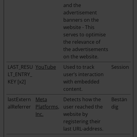
and the
advertisement
banners on the
website - This
serves to optimise
the relevance of
the advertisements
on the website.
LAST_RESU
YouTube
Used to track
Session
LT_ENTRY_
user’s interaction
KEY [x2]
with embedded
content.
lastExtern
Meta
Detects how the
Bestän
alReferrer
Platforms,
user reached the
dig
Inc.
website by
registering their
last URL-address.