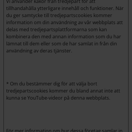
Vi använder kakor från tredjepart för att
tillhandahålla ytterligare innehåll och funktioner. När
du ger samtycke till tredjepartscookies kommer
information om din användning av vår webbplats att
delas med tredjepartsplattformarna som kan
kombinera den med annan information som du har
lämnat till dem eller som de har samlat in från din
användning av deras tjänster.
* Om du bestämmer dig för att välja bort
tredjepartscookies kommer du bland annat inte att
kunna se YouTube-videor på denna webbplats.
För mer information om hur dessa företag samlar in