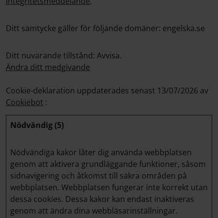
Integritetsmeddelande
.
Ditt samtycke gäller för följande domäner: engelska.se
Ditt nuvarande tillstånd: Avvisa.
Ändra ditt medgivande
Cookie-deklaration uppdaterades senast 13/07/2026 av
Cookiebot
:
Nödvändig (5)
Nödvändiga kakor låter dig använda webbplatsen
genom att aktivera grundläggande funktioner, såsom
sidnavigering och åtkomst till säkra områden på
webbplatsen. Webbplatsen fungerar inte korrekt utan
dessa cookies. Dessa kakor kan endast inaktiveras
genom att ändra dina webbläsarinställningar.