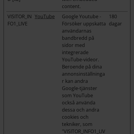
content.
VISITOR_IN
YouTube
Google Youtube -
180
FO1_LIVE
Försöker uppskatta
dagar
användarnas
bandbredd på
sidor med
integrerade
YouTube-videor.
Beroende på dina
annonsinställninga
r kan andra
Google-tjänster
som YouTube
också använda
dessa och andra
cookies och
tekniker, som
"VISITOR_INFO1_LIV