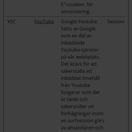
E"-cookien, för
annonsering.
YSC
YouTube
Google Youtube:
Session
Sätts av Google
som en del av
inbäddade
Youtube-tjänster
på vår webbplats.
Det krävs för att
säkerställa att
inbäddat innehåll
från Youtube
fungerar som det
är tänkt och
säkerställer att
förfrågningar inom
en surfsession görs
av användaren och