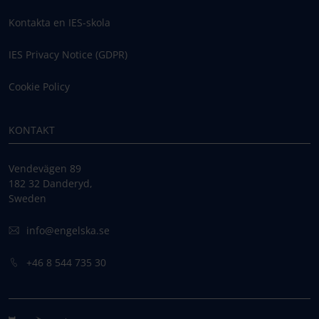
Kontakta en IES-skola
IES Privacy Notice (GDPR)
Cookie Policy
KONTAKT
Vendevägen 89
182 32 Danderyd,
Sweden
info@engelska.se
+46 8 544 735 30