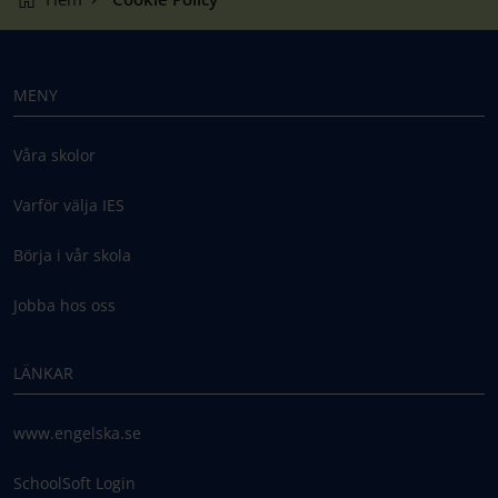
MENY
Våra skolor
Varför välja IES
Börja i vår skola
Jobba hos oss
LÄNKAR
www.engelska.se
SchoolSoft Login