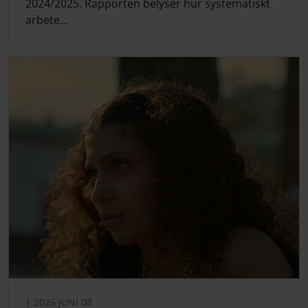
2024/2025. Rapporten belyser hur systematiskt
arbete...
| 2026 JUNI 08