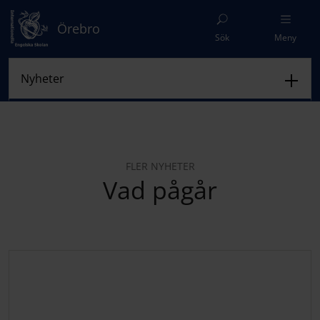
Örebro
Sök
Meny
FLER NYHETER
Vad pågår