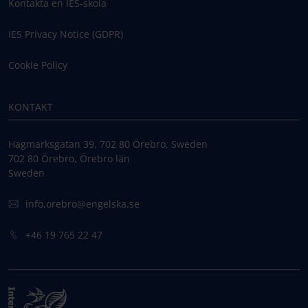
Kontakta en IES-skola
IES Privacy Notice (GDPR)
Cookie Policy
KONTAKT
Hagmarksgatan 39, 702 80 Örebro, Sweden
702 80 Örebro, Örebro län
Sweden
info.orebro@engelska.se
+46 19 765 22 47