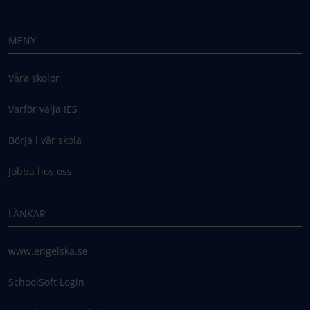
MENY
Våra skolor
Varför välja IES
Börja i vår skola
Jobba hos oss
LÄNKAR
www.engelska.se
SchoolSoft Login