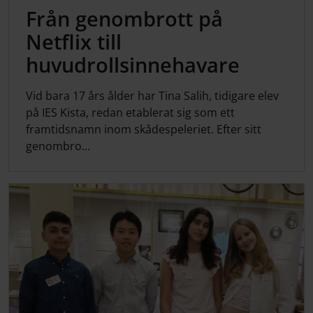
Från genombrott på
Netflix till
huvudrollsinnehavare
Vid bara 17 års ålder har Tina Salih, tidigare elev
på IES Kista, redan etablerat sig som ett
framtidsnamn inom skådespeleriet. Efter sitt
genombro...