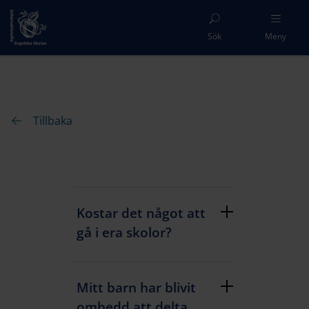
Sök
Meny
Tillbaka
Kostar det något att
gå i era skolor?
Mitt barn har blivit
ombedd att delta