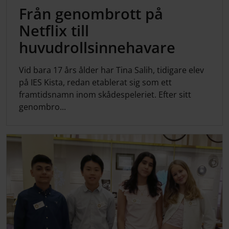
Från genombrott på
Netflix till
huvudrollsinnehavare
Vid bara 17 års ålder har Tina Salih, tidigare elev
på IES Kista, redan etablerat sig som ett
framtidsnamn inom skådespeleriet. Efter sitt
genombro...