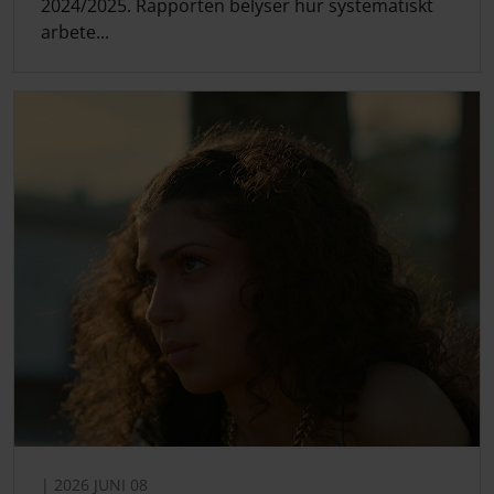
2024/2025. Rapporten belyser hur systematiskt
arbete...
| 2026 JUNI 08