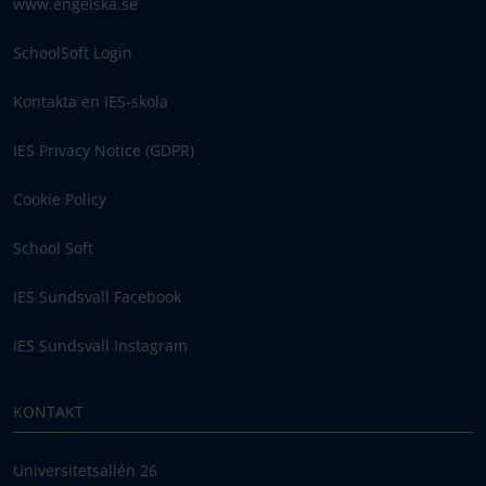
www.engelska.se
SchoolSoft Login
Kontakta en IES-skola
IES Privacy Notice (GDPR)
Cookie Policy
School Soft
IES Sundsvall Facebook
IES Sundsvall Instagram
KONTAKT
Universitetsallén 26