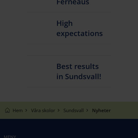
Ferneaus
High
expectations
Best results
in Sundsvall!
Hem
Våra skolor
Sundsvall
Nyheter
MENY