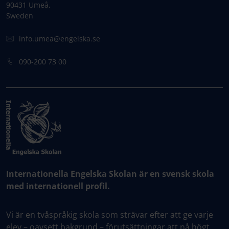
90431 Umeå,
Sweden
info.umea@engelska.se
090-200 73 00
Internationella Engelska Skolan är en svensk skola
med internationell profil.
Vi är en tvåspråkig skola som strävar efter att ge varje
elev – oavsett bakgrund – förutsättningar att nå högt