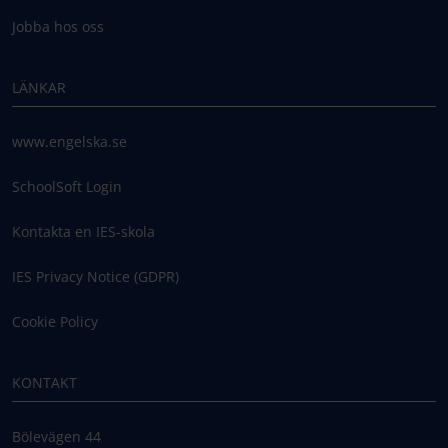
Jobba hos oss
LÄNKAR
www.engelska.se
SchoolSoft Login
Kontakta en IES-skola
IES Privacy Notice (GDPR)
Cookie Policy
KONTAKT
Bölevägen 44