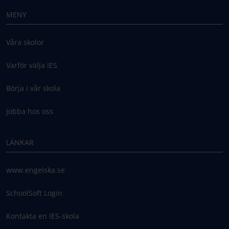
MENY
Våra skolor
Varför välja IES
Börja i vår skola
Jobba hos oss
LÄNKAR
www.engelska.se
SchoolSoft Login
Kontakta en IES-skola