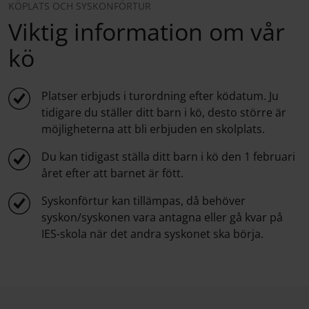
KÖPLATS OCH SYSKONFÖRTUR
Viktig information om vår
kö
Platser erbjuds i turordning efter ködatum. Ju
tidigare du ställer ditt barn i kö, desto större är
möjligheterna att bli erbjuden en skolplats.
Du kan tidigast ställa ditt barn i kö den 1 februari
året efter att barnet är fött.
Syskonförtur kan tillämpas, då behöver
syskon/syskonen vara antagna eller gå kvar på
IES-skola när det andra syskonet ska börja.