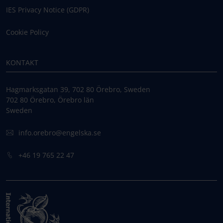
IES Privacy Notice (GDPR)
Cookie Policy
KONTAKT
Hagmarksgatan 39, 702 80 Örebro, Sweden
702 80 Örebro, Örebro län
Sweden
info.orebro@engelska.se
+46 19 765 22 47