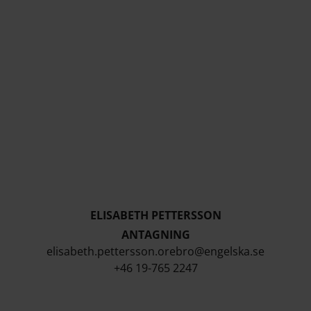
ELISABETH PETTERSSON
ANTAGNING
elisabeth.pettersson.orebro@engelska.se
+46 19-765 2247