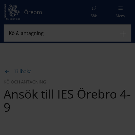
Örebro
Sök
Meny
Tillbaka
KÖ OCH ANTAGNING
Ansök till IES Örebro 4-
9