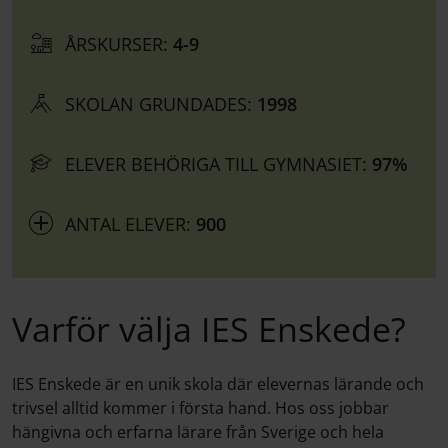
ÅRSKURSER:
4-9
SKOLAN GRUNDADES:
1998
ELEVER BEHÖRIGA TILL GYMNASIET:
97%
ANTAL ELEVER:
900
Varför välja IES Enskede?
IES Enskede är en unik skola där elevernas lärande och
trivsel alltid kommer i första hand. Hos oss jobbar
hängivna och erfarna lärare från Sverige och hela