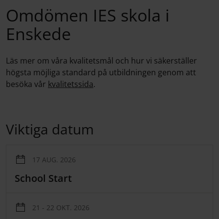
Omdömen IES skola i
Enskede
Läs mer om våra kvalitetsmål och hur vi säkerställer
högsta möjliga standard på utbildningen genom att
besöka vår
kvalitetssida
.
Viktiga datum
17 AUG. 2026
School Start
21 - 22 OKT. 2026