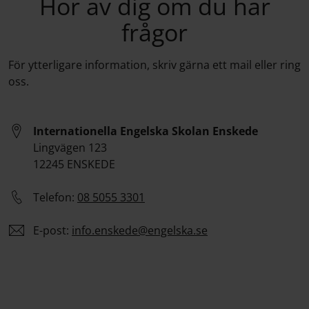
Hör av dig om du har
frågor
För ytterligare information, skriv gärna ett mail eller ring
oss.
Internationella Engelska Skolan Enskede
Lingvägen 123
12245 ENSKEDE
Telefon:
08 5055 3301
E-post:
info.
enskede
@engelska.se