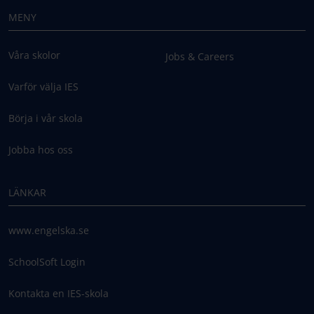
MENY
Våra skolor
Jobs & Careers
Varför välja IES
Börja i vår skola
Jobba hos oss
LÄNKAR
www.engelska.se
SchoolSoft Login
Kontakta en IES-skola