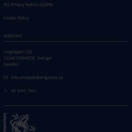
IES Privacy Notice (GDPR)
Cookie Policy
KONTAKT
Lingvägen 123
12245 ENSKEDE, Sverige
Sweden
info.enskede@engelska.se
08 5055 3301