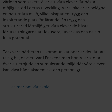
världen som säkerställer att våra elever får bästa
möjliga stöd i deras utveckling. Våra lokaler är belägna i
en naturnära miljö, vilket skapar en trygg och
inspirerande plats för lärande. En trygg och
strukturerad lärmiljö ger våra elever de bästa
förutsättningarna att fokusera, utvecklas och nå sin
fulla potential.
Tack vare närheten till kommunikationer är det lätt att
ta sig hit, oavsett var i Enskede man bor. Vi är stolta
över att erbjuda en stimulerande miljö där våra elever
kan växa både akademiskt och personligt
Läs mer om vår skola