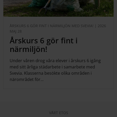
ÅRSKURS 6 GÖR FINT I NÄRMILJÖN MED SVEVIA! | 2026
MAJ 28
Årskurs 6 gör fint i
närmiljön!
Under våren drog våra elever i årskurs 6 igång
med sitt årliga städarbete i samarbete med
Svevia. Klasserna besökte olika områden i
närområdet för...
VÅRT ETOS