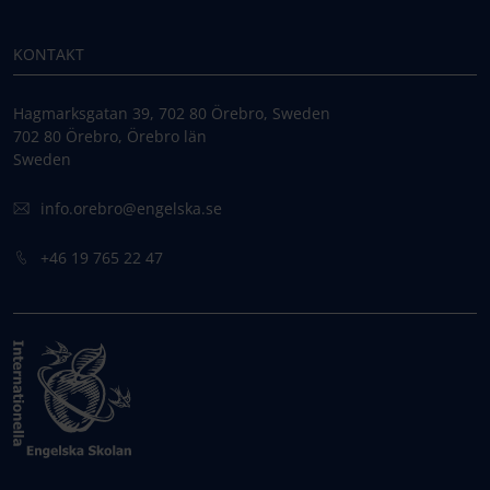
KONTAKT
Hagmarksgatan 39, 702 80 Örebro, Sweden
702 80 Örebro, Örebro län
Sweden
info.orebro@engelska.se
+46 19 765 22 47