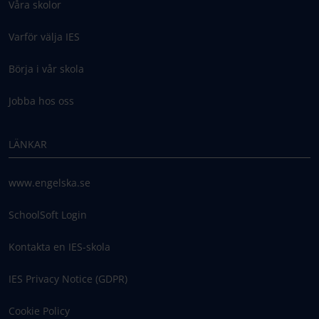
Våra skolor
Varför välja IES
Börja i vår skola
Jobba hos oss
LÄNKAR
www.engelska.se
SchoolSoft Login
Kontakta en IES-skola
IES Privacy Notice (GDPR)
Cookie Policy