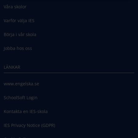
Våra skolor
Varför välja IES
Börja i vår skola
Jobba hos oss
LÄNKAR
www.engelska.se
SchoolSoft Login
Kontakta en IES-skola
IES Privacy Notice (GDPR)