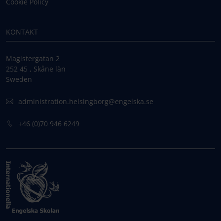
Cookie Policy
KONTAKT
Magistergatan 2
252 45 , Skåne län
Sweden
administration.helsingborg@engelska.se
+46 (0)70 946 6249