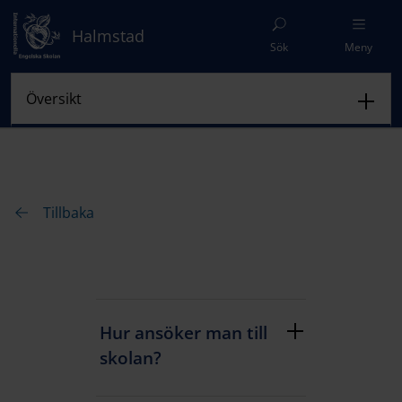
Halmstad
Sök
Meny
Tillbaka
Hur ansöker man till
skolan?