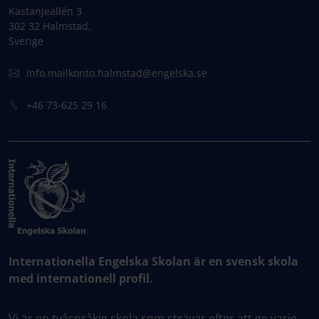
Kastanjeallén 3
302 32 Halmstad,
Sverige
info.mailkonto.halmstad@engelska.se
+46 73-625 29 16
Internationella Engelska Skolan är en svensk skola
med internationell profil.
Vi är en tvåspråkig skola som strävar efter att ge varje