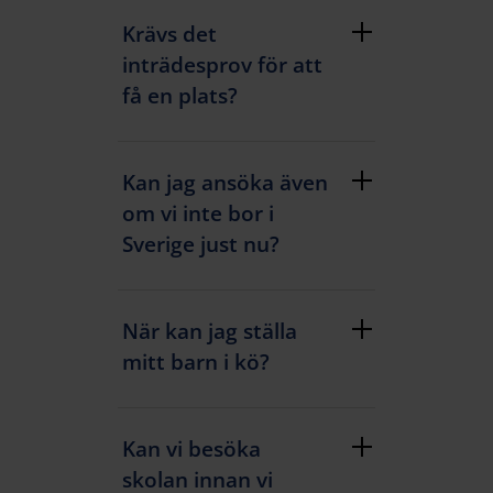
Krävs det
inträdesprov för att
få en plats?
Kan jag ansöka även
om vi inte bor i
Sverige just nu?
När kan jag ställa
mitt barn i kö?
Kan vi besöka
skolan innan vi