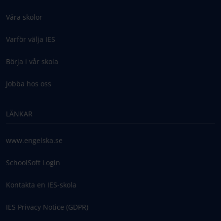
Våra skolor
Varför välja IES
Börja i vår skola
Jobba hos oss
LÄNKAR
www.engelska.se
SchoolSoft Login
Kontakta en IES-skola
IES Privacy Notice (GDPR)