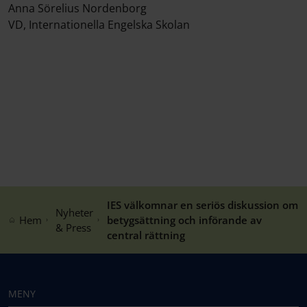
Anna Sörelius Nordenborg
VD, Internationella Engelska Skolan
IES välkomnar en seriös diskussion om
Nyheter
Hem
betygsättning och införande av
& Press
central rättning
MENY