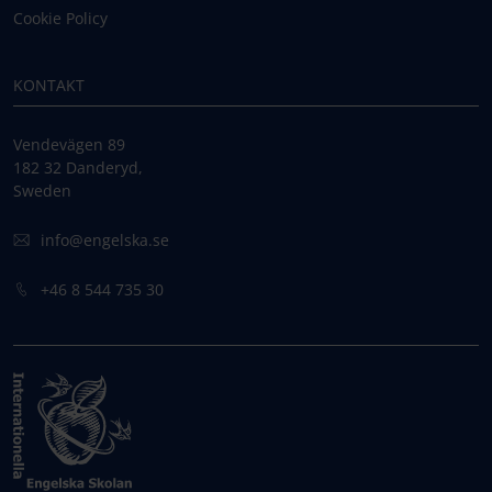
Cookie Policy
KONTAKT
Vendevägen 89
182 32 Danderyd,
Sweden
info@engelska.se
+46 8 544 735 30