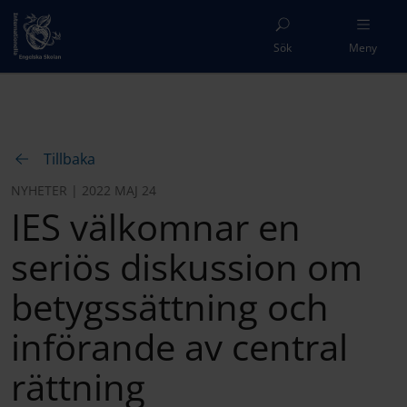
Sök
Meny
Tillbaka
NYHETER | 2022 MAJ 24
IES välkomnar en
seriös diskussion om
betygssättning och
införande av central
rättning