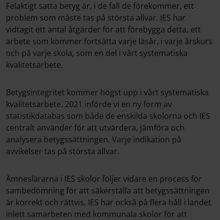
Felaktigt satta betyg är, i de fall de förekommer, ett
problem som måste tas på största allvar. IES har
vidtagit ett antal åtgärder för att förebygga detta, ett
arbete som kommer fortsätta varje läsår, i varje årskurs
och på varje skola, som en del i vårt systematiska
kvalitetsarbete.
Betygsintegritet kommer högst upp i vårt systematiska
kvalitetsarbete. 2021 införde vi en ny form av
statistikdatabas som både de enskilda skolorna och IES
centralt använder för att utvärdera, jämföra och
analysera betygssättningen. Varje indikation på
avvikelser tas på största allvar.
Ämneslärarna i IES skolor följer vidare en process för
sambedömning för att säkerställa att betygssättningen
är korrekt och rättvis. IES har också på flera håll i landet
inlett samarbeten med kommunala skolor för att