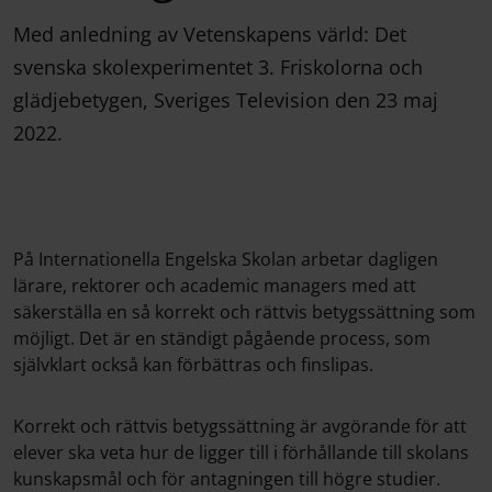
Med anledning av Vetenskapens värld: Det
svenska skolexperimentet 3. Friskolorna och
glädjebetygen, Sveriges Television den 23 maj
2022.
På Internationella Engelska Skolan arbetar dagligen
lärare, rektorer och academic managers med att
säkerställa en så korrekt och rättvis betygssättning som
möjligt. Det är en ständigt pågående process, som
självklart också kan förbättras och finslipas.
Korrekt och rättvis betygssättning är avgörande för att
elever ska veta hur de ligger till i förhållande till skolans
kunskapsmål och för antagningen till högre studier.