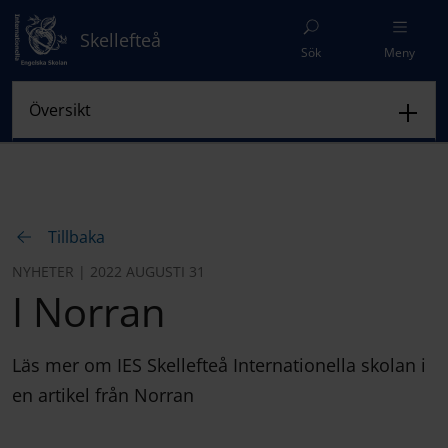
Skellefteå
Sök
Meny
Tillbaka
NYHETER | 2022 AUGUSTI 31
I Norran
Läs mer om IES Skellefteå Internationella skolan i
en artikel från Norran