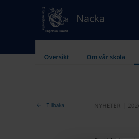
Nacka
Översikt
Om vår skola
Tillbaka
NYHETER | 202