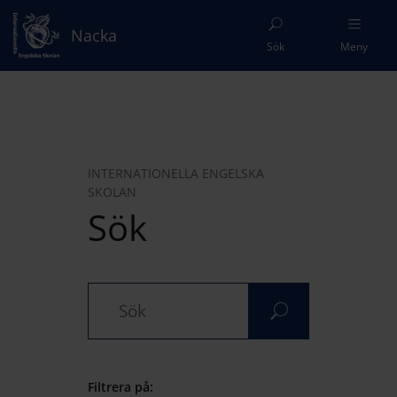
Nacka
Sök
Meny
INTERNATIONELLA ENGELSKA
SKOLAN
Sök
Filtrera på: