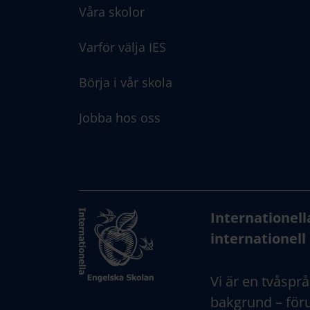
Våra skolor
Varför välja IES
Börja i vår skola
Jobba hos oss
Internationell
internationell 
Vi är en tvåsprå
bakgrund – föru