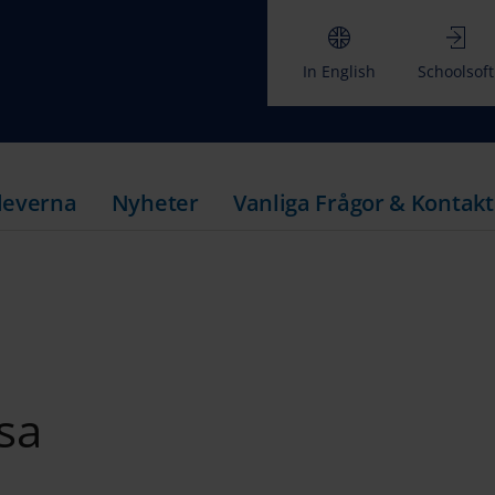
In English
Schoolsoft
leverna
Nyheter
Vanliga Frågor & Kontakt
sa