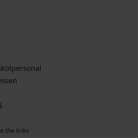
skolpersonal
tessen
.
e the links