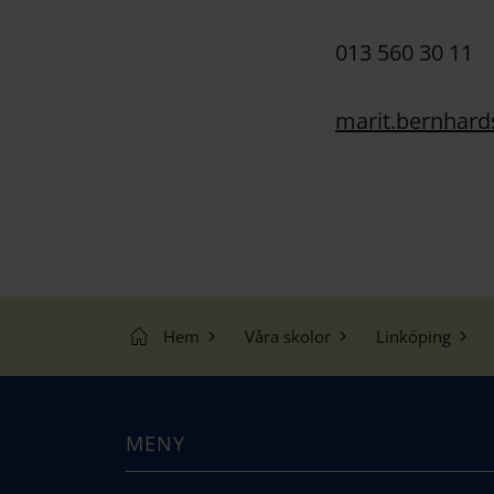
013 560 30 11
marit.bernhard
Hem
Våra skolor
Linköping
MENY