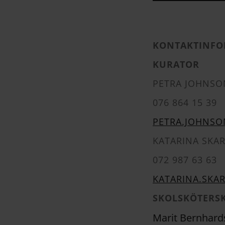
KONTAKTINFO
KURATOR
PETRA JOHNSO
076 864 15 39
PETRA.JOHNSO
KATARINA SKAR
072 987 63 63
KATARINA.SKA
SKOLSKÖTERS
Marit Bernhard