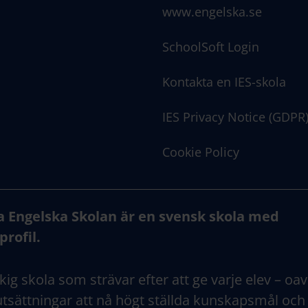
www.engelska.se
SchoolSoft Login
Kontakta en IES-skola
IES Privacy Notice (GDPR
Cookie Policy
a Engelska Skolan är en svensk skola med
profil.
kig skola som strävar efter att ge varje elev – oav
tsättningar att nå högt ställda kunskapsmål och