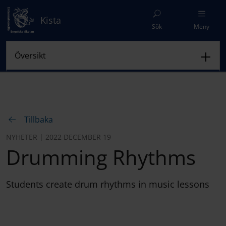
Kista
Sök
Meny
Tillbaka
NYHETER | 2022 DECEMBER 19
Drumming Rhythms
Students create drum rhythms in music lessons