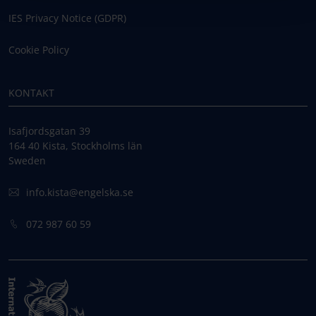
IES Privacy Notice (GDPR)
Cookie Policy
KONTAKT
Isafjordsgatan 39
164 40 Kista, Stockholms län
Sweden
info.kista@engelska.se
072 987 60 59