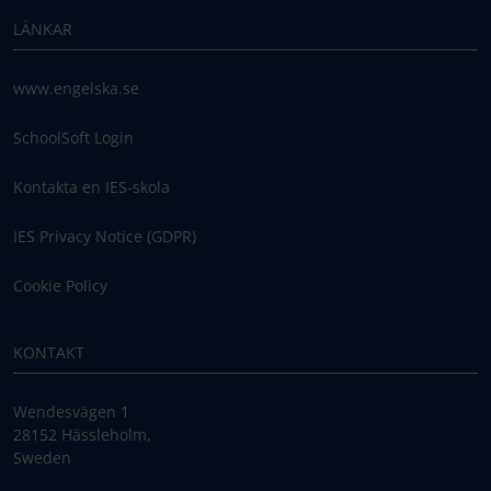
LÄNKAR
www.engelska.se
SchoolSoft Login
Kontakta en IES-skola
IES Privacy Notice (GDPR)
Cookie Policy
KONTAKT
Wendesvägen 1
28152 Hässleholm,
Sweden