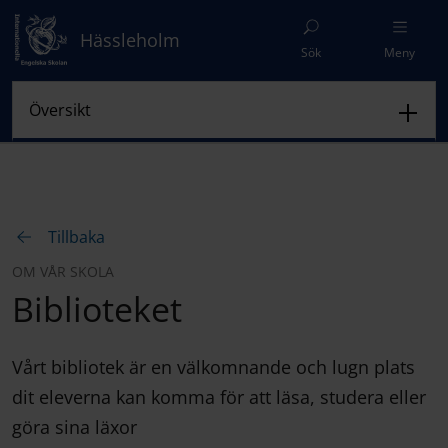
Hässleholm
Sök
Meny
Tillbaka
OM VÅR SKOLA
Biblioteket
Vårt bibliotek är en välkomnande och lugn plats
dit eleverna kan komma för att läsa, studera eller
göra sina läxor