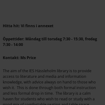
Hitta hit: Vi finns i annexet
Öppettider: Måndag till torsdag 7:30 - 15:30, fredag
7:30 - 14:00
Kontakt: Ms Price
The aim of the IES Hässleholm library is to provide
access to literature and media and information
knowledge, with advice always on hand to those who
wish it. This is done through both formal instruction
and less formal drop in time. The library is a calm
haven for students who wish to read or study with a
good mix of comfortable seating and table space.