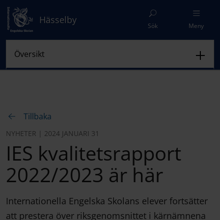
Hässelby
Sök
Meny
Tillbaka
NYHETER | 2024 JANUARI 31
IES kvalitetsrapport
2022/2023 är här
Internationella Engelska Skolans elever fortsätter
att prestera över riksgenomsnittet i kärnämnena