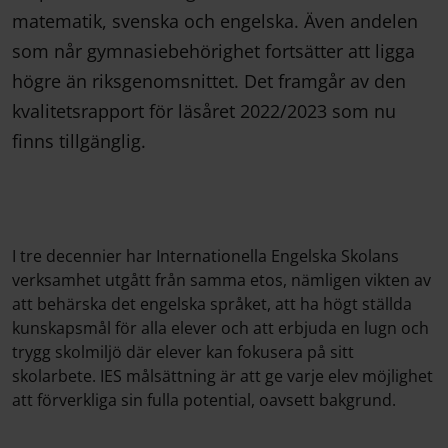
matematik, svenska och engelska. Även andelen
som når gymnasiebehörighet fortsätter att ligga
högre än riksgenomsnittet. Det framgår av den
kvalitetsrapport för läsåret 2022/2023 som nu
finns tillgänglig.
I tre decennier har Internationella Engelska Skolans
verksamhet utgått från samma etos, nämligen vikten av
att behärska det engelska språket, att ha högt ställda
kunskapsmål för alla elever och att erbjuda en lugn och
trygg skolmiljö där elever kan fokusera på sitt
skolarbete. IES målsättning är att ge varje elev möjlighet
att förverkliga sin fulla potential, oavsett bakgrund.