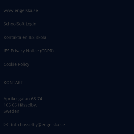
www.engelska.se
SchoolSoft Login
Kontakta en IES-skola
IES Privacy Notice (GDPR)
Cookie Policy
KONTAKT
Aprikosgatan 68-74
165 66 Hässelby,
Sweden
info.hasselby@engelska.se