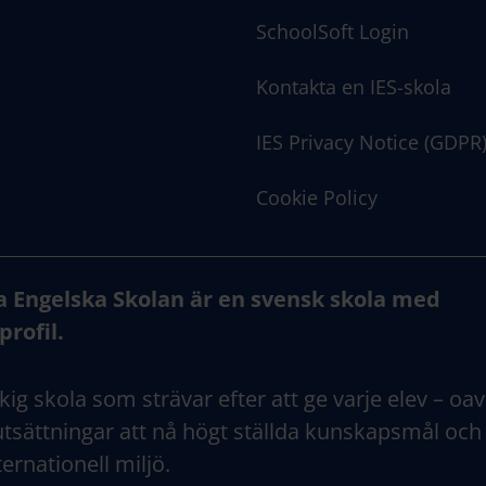
SchoolSoft Login
Kontakta en IES-skola
IES Privacy Notice (GDPR
Cookie Policy
a Engelska Skolan är en svensk skola med
profil.
kig skola som strävar efter att ge varje elev – oav
tsättningar att nå högt ställda kunskapsmål och
ternationell miljö.