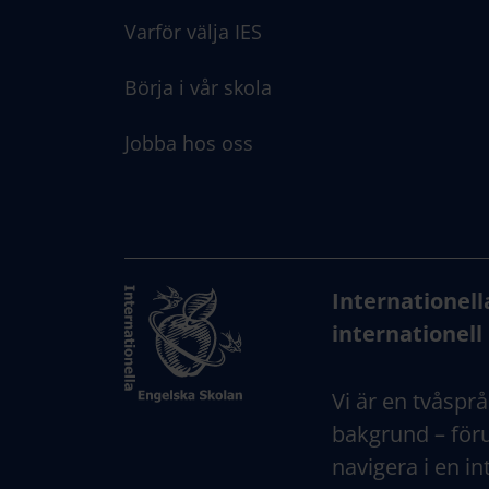
Varför välja IES
Börja i vår skola
Jobba hos oss
Internationell
internationell 
Vi är en tvåsprå
bakgrund – föru
navigera i en in