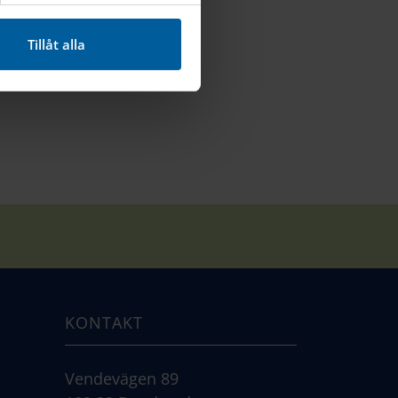
Tillåt alla
KONTAKT
Vendevägen 89