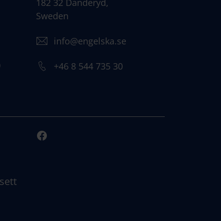
182 32 Danderyd,
Sweden
info@engelska.se
)
+46 8 544 735 30
sett