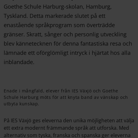
Goethe Schule Harburg-skolan, Hamburg,
Tyskland. Detta markerade slutet på ett
enastående språkprogram som överträdde
gränser. Skratt, sånger och personlig utveckling
blev kännetecknen för denna fantastiska resa och
lämnade ett oförglömligt intryck i hjärtat hos alla
inblandade.
Enade i mångfald, elever från IES Växjö och Goethe
Schule Harburg möts för att knyta band av vänskap och
utbyta kunskap.
På IES Växjö ges eleverna den unika möjligheten att välja
ett extra modernt främmande språk att utforska. Med
alternativ som tyska, franska och spanska ger eleverna