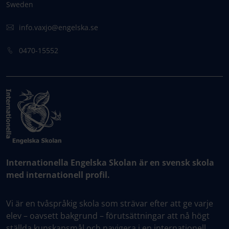
Sweden
info.vaxjo@engelska.se
0470-15552
Internationella Engelska Skolan är en svensk skola
med internationell profil.
Vi är en tvåspråkig skola som strävar efter att ge varje
elev – oavsett bakgrund – förutsättningar att nå högt
ställda kunskapsmål och navigera i en internationell