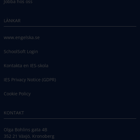
Jobba hos oss
LÄNKAR
www.engelska.se
SchoolSoft Login
Kontakta en IES-skola
IES Privacy Notice (GDPR)
Cookie Policy
KONTAKT
Olga Bohlins gata 4B
352 21 Växjö, Kronoberg