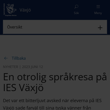
Växjö
Sök
Meny
Tillbaka
NYHETER | 2023 JUNI 12
En otrolig språkresa på
IES Växjö
Det var ett bitterljuvt avsked när eleverna på IES
Växjö sade farväl till sina tyska vänner från