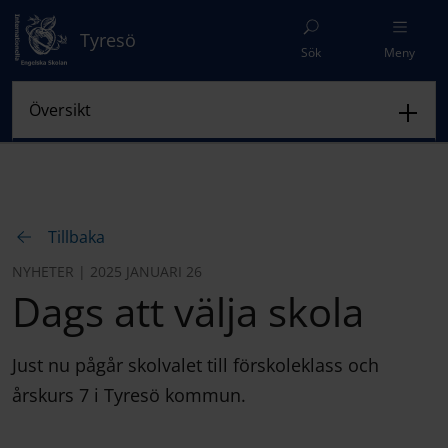
Tyresö
Sök
Meny
Tillbaka
NYHETER | 2025 JANUARI 26
Dags att välja skola
Just nu pågår skolvalet till förskoleklass och
årskurs 7 i Tyresö kommun.