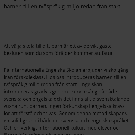
barnen till en tvåspråkig miljö redan från start.
Att välja skola till ditt barn är ett av de viktigaste
besluten som du som förälder kommer att fatta.
På Internationella Engelska Skolan erbjuder vi skolgång
från förskoleklass. Hos oss introduceras barnen till en
tvåspråkig miljö redan från start. Engelskan
introduceras gradvis genom lek och sång på både
svenska och engelska och det finns alltid svensktalande
vuxna runt barnen. Ingen förkunskap i engelska krävs
för att förstå och trivas. Genom denna metod skapar vi
en solid grund i både det svenska och engelska språket.
Och en verkligt internationell kultur, med elever och
lärare från många olika bakgrunder.