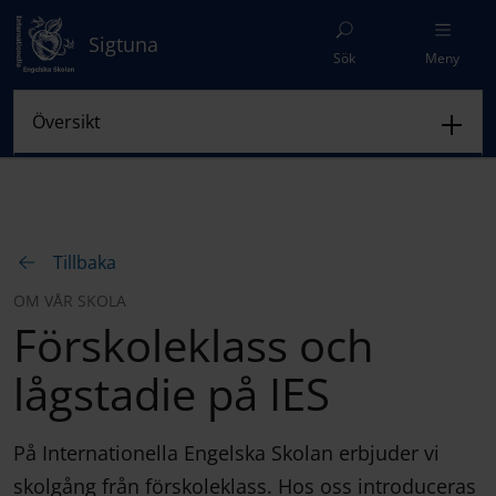
Sigtuna
Sök
Meny
Tillbaka
OM VÅR SKOLA
Förskoleklass och
lågstadie på IES
På Internationella Engelska Skolan erbjuder vi
skolgång från förskoleklass. Hos oss introduceras