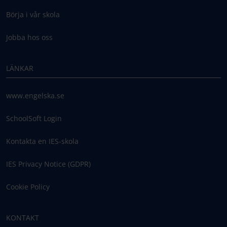
Börja i vår skola
Jobba hos oss
LÄNKAR
www.engelska.se
SchoolSoft Login
Kontakta en IES-skola
IES Privacy Notice (GDPR)
Cookie Policy
KONTAKT