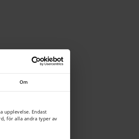
Om
ga upplevelse. Endast
, för alla andra typer av