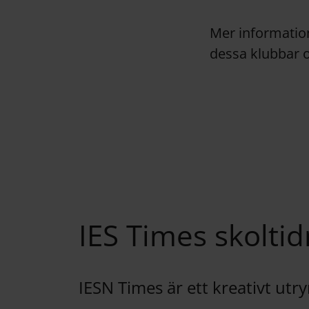
Mer information
dessa klubbar o
IES Times skolti
IESN Times är ett kreativt ut