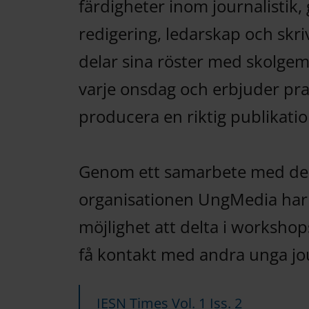
färdigheter inom journalistik, 
redigering, ledarskap och skr
delar sina röster med skolge
varje onsdag och erbjuder pra
producera en riktig publikatio
Genom ett samarbete med den 
organisationen UngMedia ha
möjlighet att delta i workshop
få kontakt med andra unga jou
IESN Times Vol. 1 Iss. 2