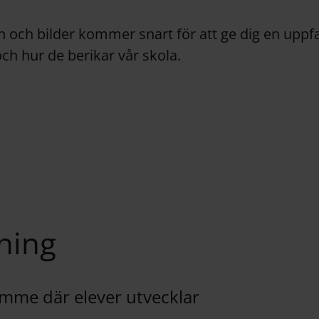
 och bilder kommer snart för att ge dig en uppf
ch hur de berikar vår skola.
dning
rymme där elever utvecklar