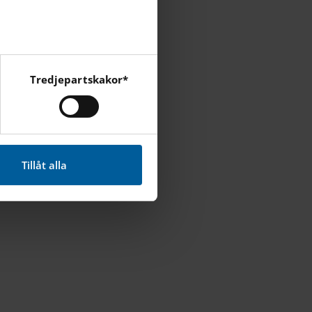
Tredjepartskakor*
cebook, Instagram och
Tillåt alla