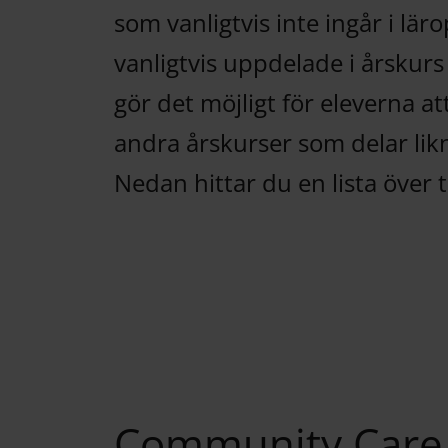
som vanligtvis inte ingår i lä
vanligtvis uppdelade i årskurs 
gör det möjligt för eleverna at
andra årskurser som delar lik
Nedan hittar du en lista över 
Community Care