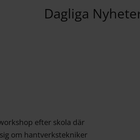
Dagliga Nyhete
 workshop efter skola där
a sig om hantverkstekniker