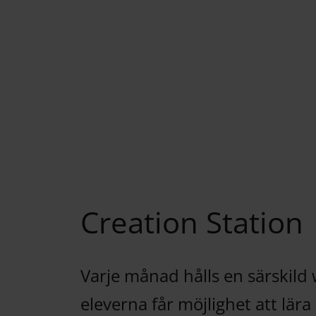
Creation Station
Varje månad hålls en särskild
eleverna får möjlighet att lär