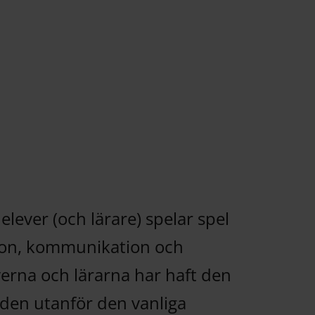
elever (och lärare) spelar spel
tion, kommunikation och
verna och lärarna har haft den
tiden utanför den vanliga