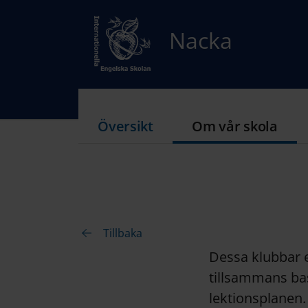
Nacka
Översikt
Om vår skola
Tillbaka
Dessa klubbar e
tillsammans ba
lektionsplanen. 