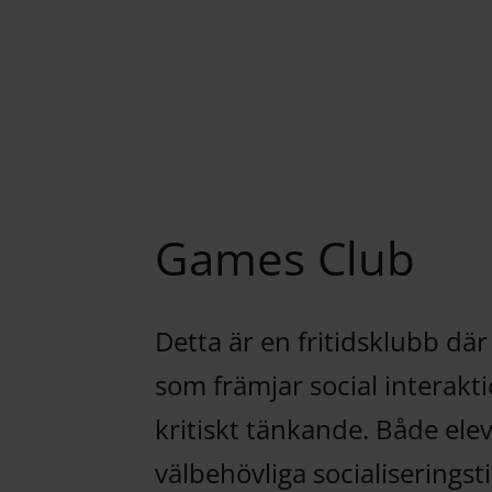
Games Club
Detta är en fritidsklubb där 
som främjar social interak
kritiskt tänkande. Både ele
välbehövliga socialiserings