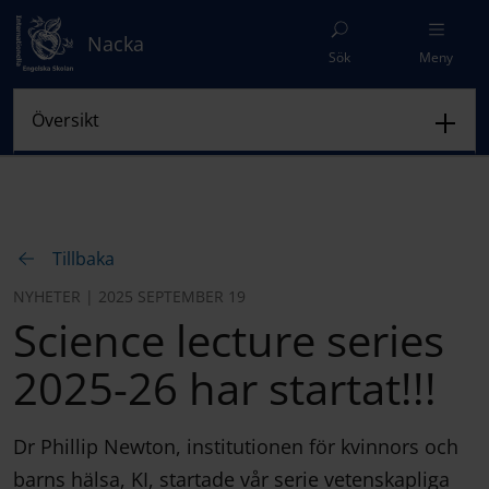
Nacka
Sök
Meny
Tillbaka
NYHETER | 2025 SEPTEMBER 19
Science lecture series
2025-26 har startat!!!
Dr Phillip Newton, institutionen för kvinnors och
barns hälsa, KI, startade vår serie vetenskapliga