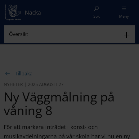
Nacka
Sök
Meny
Tillbaka
NYHETER | 2025 AUGUSTI 27
Ny Väggmålning på
våning 8
För att markera inträdet i konst- och
musikavdelningarna på vår skola har vi nu en ny