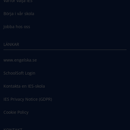
Varför välja IES
Börja i vår skola
Jobba hos oss
LÄNKAR
www.engelska.se
SchoolSoft Login
Kontakta en IES-skola
IES Privacy Notice (GDPR)
Cookie Policy
KONTAKT