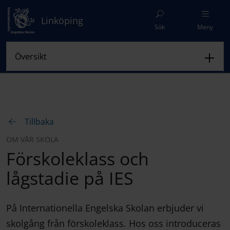
Linköping
Sök
Meny
Tillbaka
OM VÅR SKOLA
Förskoleklass och
lågstadie på IES
På Internationella Engelska Skolan erbjuder vi
skolgång från förskoleklass. Hos oss introduceras