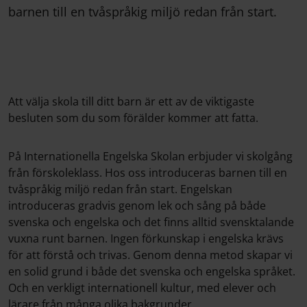
barnen till en tvåspråkig miljö redan från start.
Att välja skola till ditt barn är ett av de viktigaste
besluten som du som förälder kommer att fatta.
På Internationella Engelska Skolan erbjuder vi skolgång
från förskoleklass. Hos oss introduceras barnen till en
tvåspråkig miljö redan från start. Engelskan
introduceras gradvis genom lek och sång på både
svenska och engelska och det finns alltid svensktalande
vuxna runt barnen. Ingen förkunskap i engelska krävs
för att förstå och trivas. Genom denna metod skapar vi
en solid grund i både det svenska och engelska språket.
Och en verkligt internationell kultur, med elever och
lärare från många olika bakgrunder.