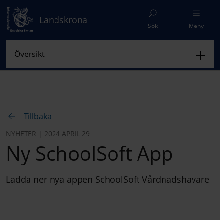
Landskrona
Sök
Meny
Tillbaka
NYHETER | 2024 APRIL 29
Ny SchoolSoft App
Ladda ner nya appen SchoolSoft Vårdnadshavare