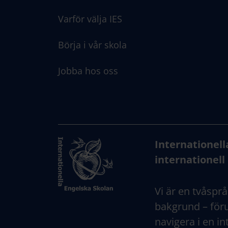
Varför välja IES
Börja i vår skola
Jobba hos oss
Internationell
internationell 
Vi är en tvåsprå
bakgrund – föru
navigera i en in