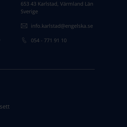
653 43 Karlstad, Värmland Län
Sverige
info.karlstad@engelska.se
)
054 - 771 91 10
sett