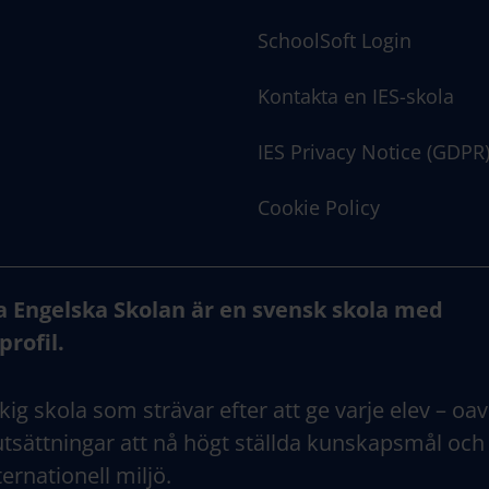
SchoolSoft Login
Kontakta en IES-skola
IES Privacy Notice (GDPR
Cookie Policy
a Engelska Skolan är en svensk skola med
profil.
kig skola som strävar efter att ge varje elev – oav
tsättningar att nå högt ställda kunskapsmål och
ternationell miljö.