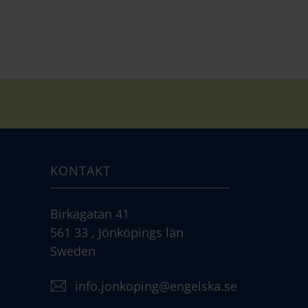
KONTAKT
Birkagatan 41
561 33 , Jönköpings län
Sweden
info.jonkoping@engelska.se