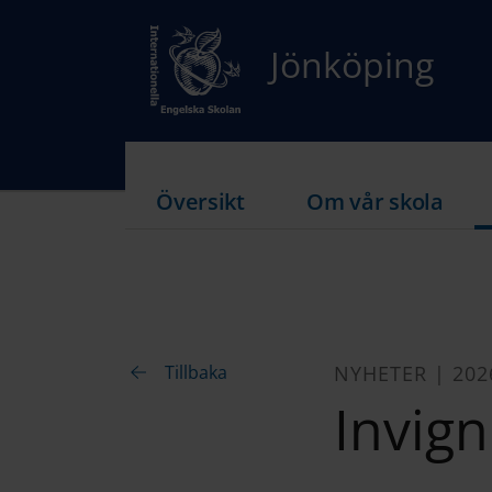
Jönköping
Översikt
Om vår skola
Tillbaka
NYHETER | 202
Invign