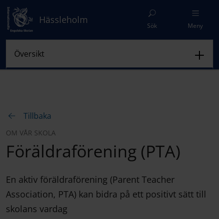
Hässleholm
Sök
Meny
Tillbaka
OM VÅR SKOLA
Föräldraförening (PTA)
En aktiv föräldraförening (Parent Teacher
Association, PTA) kan bidra på ett positivt sätt till
skolans vardag