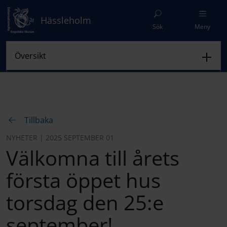
Hässleholm
Sök
Meny
Tillbaka
NYHETER | 2025 SEPTEMBER 01
Välkomna till årets
första öppet hus
torsdag den 25:e
september!