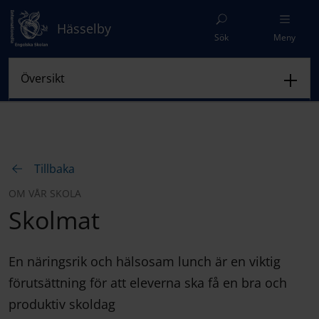
Hässelby
Sök
Meny
Tillbaka
OM VÅR SKOLA
Skolmat
En näringsrik och hälsosam lunch är en viktig
förutsättning för att eleverna ska få en bra och
produktiv skoldag