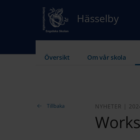
Hässelby
Översikt
Om vår skola
Tillbaka
NYHETER | 202
Works