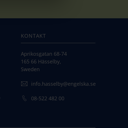
KONTAKT
Aprikosgatan 68-74
165 66 Hässelby,
Sweden
info.hasselby@engelska.se
)
08-522 482 00