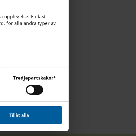
ga upplevelse. Endast
, för alla andra typer av
Carina
Tredjepartskakor*
cebook, Instagram och
Tillåt alla