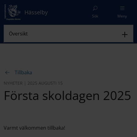
Hässelby
Sök
Meny
Tillbaka
NYHETER | 2025 AUGUSTI 15
Första skoldagen 2025
Varmt välkommen tillbaka!