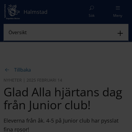
Halmstad
Sök
Meny
Tillbaka
NYHETER | 2025 FEBRUARI 14
Glad Alla hjärtans dag
från Junior club!
Eleverna från åk. 4-5 på Junior club har pysslat
fina rosor!