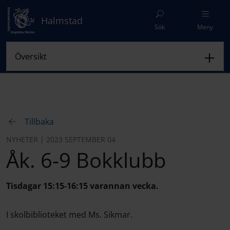
Halmstad
Sök
Meny
Tillbaka
NYHETER | 2023 SEPTEMBER 04
Åk. 6-9 Bokklubb
Tisdagar 15:15-16:15 varannan vecka.
I skolbiblioteket med Ms. Sikmar.