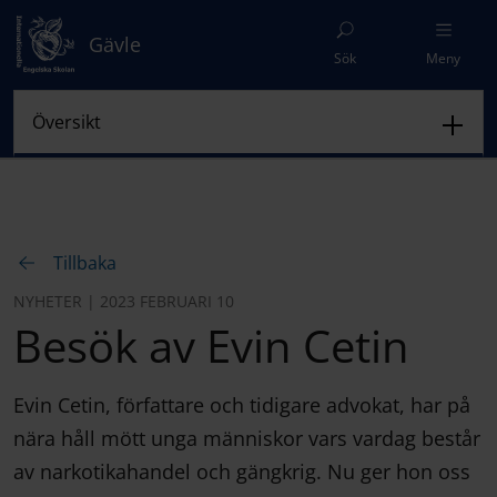
Gävle
Sök
Meny
Tillbaka
NYHETER | 2023 FEBRUARI 10
Besök av Evin Cetin
Evin Cetin, författare och tidigare advokat, har på
nära håll mött unga människor vars vardag består
av narkotikahandel och gängkrig. Nu ger hon oss