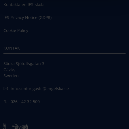
Kontakta en IES-skola
IES Privacy Notice (GDPR)
Cookie Policy
KONTAKT
Södra Sjötullsgatan 3
Gävle,
Sweden
info.senior.gavle@engelska.se
026 - 42 32 500