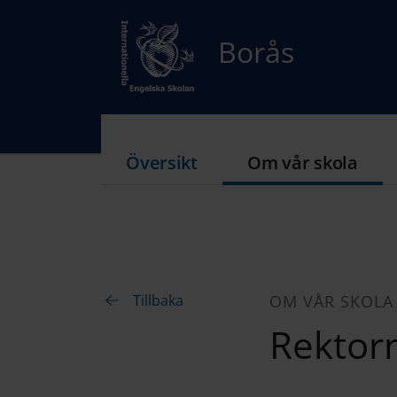
Borås
Översikt
Om vår skola
Tillbaka
OM VÅR SKOLA
Rektor