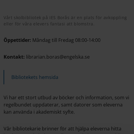
Vårt skolbibliotek på IES Borås är en plats för avkoppling
eller för våra elevers fantasi att blomstra.
Öppettider:
Måndag till Fredag 08:00-14:00
Kontakt:
librarian.boras@engelska.se
Bibliotekets hemsida
Vi har ett stort utbud av böcker och information, som vi
regelbundet uppdaterar, samt datorer som eleverna
kan använda i akademiskt syfte.
Vår bibliotekarie brinner för att hjälpa eleverna hitta