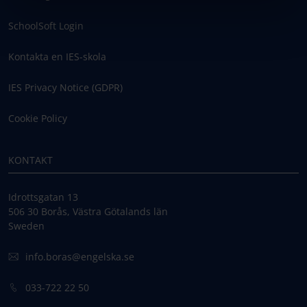
SchoolSoft Login
Kontakta en IES-skola
IES Privacy Notice (GDPR)
Cookie Policy
KONTAKT
Idrottsgatan 13
506 30 Borås, Västra Götalands län
Sweden
info.boras@engelska.se
033-722 22 50