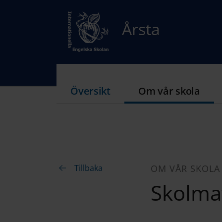
Årsta
Översikt
Om vår skola
Tillbaka
OM VÅR SKOLA
Skolma