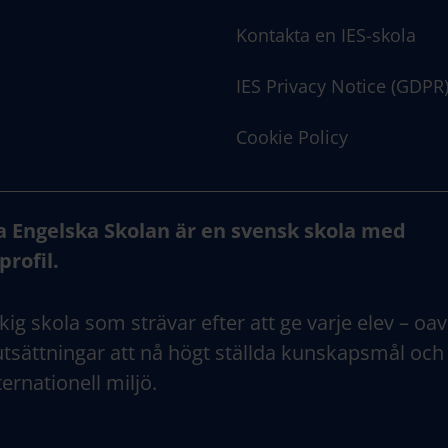
Kontakta en IES-skola
IES Privacy Notice (GDPR
Cookie Policy
a Engelska Skolan är en svensk skola med
profil.
kig skola som strävar efter att ge varje elev – oav
tsättningar att nå högt ställda kunskapsmål och
ternationell miljö.