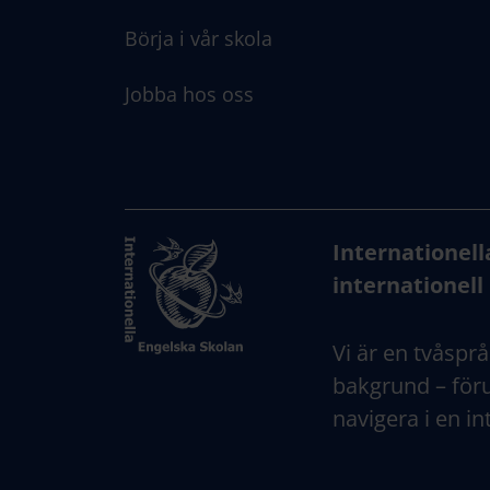
Börja i vår skola
Jobba hos oss
Internationell
internationell 
Vi är en tvåsprå
bakgrund – föru
navigera i en in